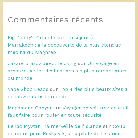
Commentaires récents
Big Daddy's Orlando
sur
Un séjour à
Marrakech : à la découverte de la plus étendue
médina du Maghreb
cazare brasov direct booking
sur
Un voyage en
amoureux : les destinations les plus romantiques
du monde
Vape Shop Leads
sur
Top 4 des plus beaux sites à
découvrir dans le monde
Magdalene Gonyer
sur
Voyager en voiture : ce qu’il
faut faire pour rouler en toute sécurité
Le lac Myvtan : la merveille de l’Islande
sur
Coup
de cœur pour Reykjavík, la capitale de l’Islande