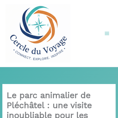
Aller
au
contenu
Le parc animalier de
Pléchâtel : une visite
inoubliable pour les