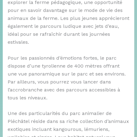
explorer la ferme pédagogique, une opportunité
pour en savoir davantage sur le mode de vie des
animaux de la ferme. Les plus jeunes apprécieront
également le parcours ludique avec jets d’eau,
idéal pour se rafraîchir durant les journées
estivales.
Pour les passionnés d’émotions fortes, le parc
dispose d’une tyrolienne de 400 mètres offrant
une vue panoramique sur le parc et ses environs.
Par ailleurs, vous pourrez vous lancer dans
l’accrobranche avec des parcours accessibles à
tous les niveaux.
Une des particularités du parc animalier de
Pléchâtel réside dans sa riche collection d’animaux
exotiques incluant kangourous, lémuriens,