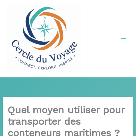
Aller
au
contenu
Quel moyen utiliser pour
transporter des
conteneurs maritimes ?