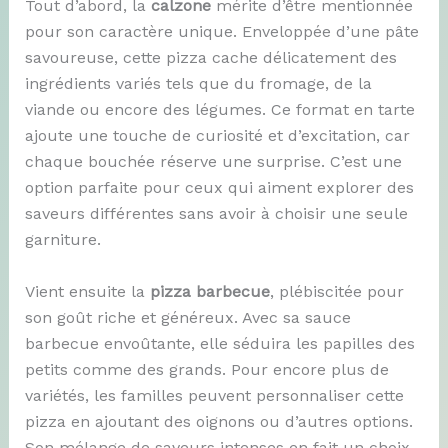
Tout d’abord, la
calzone
mérite d’être mentionnée
pour son caractère unique. Enveloppée d’une pâte
savoureuse, cette pizza cache délicatement des
ingrédients variés tels que du fromage, de la
viande ou encore des légumes. Ce format en tarte
ajoute une touche de curiosité et d’excitation, car
chaque bouchée réserve une surprise. C’est une
option parfaite pour ceux qui aiment explorer des
saveurs différentes sans avoir à choisir une seule
garniture.
Vient ensuite la
pizza barbecue
, plébiscitée pour
son goût riche et généreux. Avec sa sauce
barbecue envoûtante, elle séduira les papilles des
petits comme des grands. Pour encore plus de
variétés, les familles peuvent personnaliser cette
pizza en ajoutant des oignons ou d’autres options.
Son mélange de saveurs intenses en fait un choix