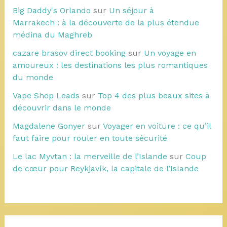
Big Daddy's Orlando
sur
Un séjour à
Marrakech : à la découverte de la plus étendue
médina du Maghreb
cazare brasov direct booking
sur
Un voyage en
amoureux : les destinations les plus romantiques
du monde
Vape Shop Leads
sur
Top 4 des plus beaux sites à
découvrir dans le monde
Magdalene Gonyer
sur
Voyager en voiture : ce qu’il
faut faire pour rouler en toute sécurité
Le lac Myvtan : la merveille de l’Islande
sur
Coup
de cœur pour Reykjavík, la capitale de l’Islande