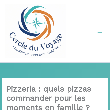
Aller
au
contenu
Pizzeria : quels pizzas
commander pour les
moments en famille ?