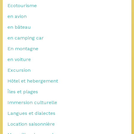
Ecotourisme
en avion
en bâteau
en camping car
En montagne
en voiture
Excursion
Hôtel et hebergement
Îles et plages
Immersion culturelle
Langues et dialectes
Location saisonnière