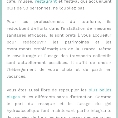
café, musée,
restaurant
et festival qui accueillent
plus de 50 personnes, ne l’oubliez pas.
Pour les professionnels du tourisme, ils
redoublent d’efforts dans l’installation de mesures
sanitaires efficaces. Ils sont prêts à vous accueillir
pour redécouvrir les patrimoines et les
monuments emblématiques de la France. Même
le covoiturage et l’usage des transports collectifs
sont actuellement possibles. Il suffit de choisir
l’hébergement de votre choix et de partir en
vacances.
Vous êtes aussi libre de repeupler les
plus belles
plages
et les différents parcs d’attraction. Comme
le port du masque et le l’usage du gel
hydroalcoolique font maintenant partie intégrante
de nos vies de tous les jours, passer des vacances