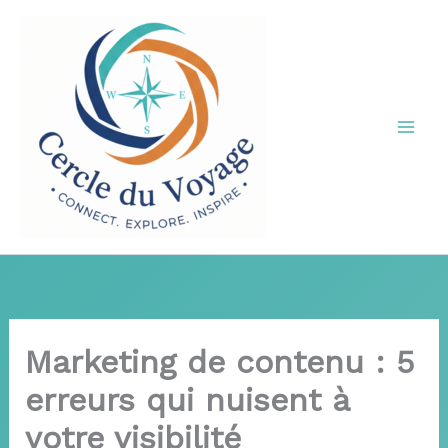
Aller
au
contenu
Marketing de contenu : 5
erreurs qui nuisent à
votre visibilité