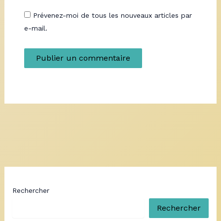
Prévenez-moi de tous les nouveaux articles par
e-mail.
Rechercher
Rechercher