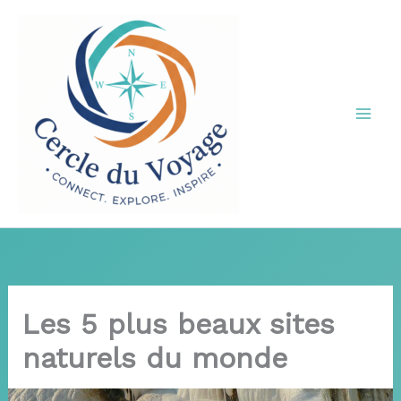
Aller
au
contenu
Les 5 plus beaux sites
naturels du monde