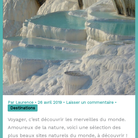
Par
Laurence
•
26 avril 2019
•
Laisser un commentaire
•
Destinations
Voyager, c’est découvrir les merveilles du monde.
Amoureux de la nature, voici une sélection des
plus beaux sites naturels du monde, à découvrir !