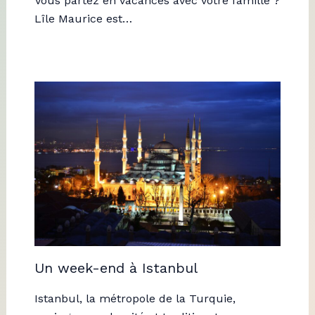
Vous partez en vacances avec votre famille ?
Lîle Maurice est…
Un week-end à Istanbul
Istanbul, la métropole de la Turquie,