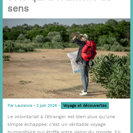
sens
Par
Laurence
•
3 juin 2026
•
Voyage et découvertes
Le volontariat à l’étranger est bien plus qu’une
simple échappée: c’est un véritable voyage
humanitaire qui étoffe votre vision du monde. En