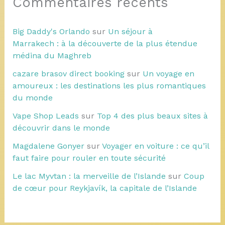
Commentaires récents
Big Daddy's Orlando
sur
Un séjour à
Marrakech : à la découverte de la plus étendue
médina du Maghreb
cazare brasov direct booking
sur
Un voyage en
amoureux : les destinations les plus romantiques
du monde
Vape Shop Leads
sur
Top 4 des plus beaux sites à
découvrir dans le monde
Magdalene Gonyer
sur
Voyager en voiture : ce qu’il
faut faire pour rouler en toute sécurité
Le lac Myvtan : la merveille de l’Islande
sur
Coup
de cœur pour Reykjavík, la capitale de l’Islande