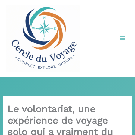
Aller
au
contenu
Le volontariat, une
expérience de voyage
solo qui a vraiment du