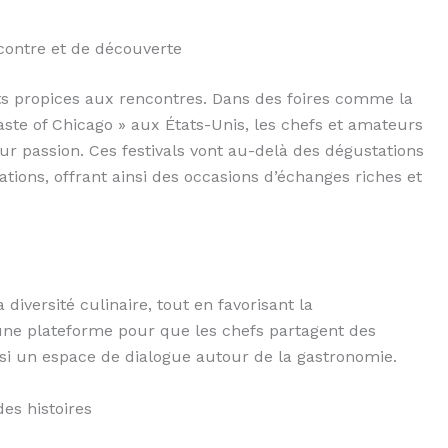
ncontre et de découverte
 propices aux rencontres. Dans des foires comme la
ste of Chicago » aux États-Unis, les chefs et amateurs
ur passion. Ces festivals vont au-delà des dégustations
ations, offrant ainsi des occasions d’échanges riches et
iversité culinaire, tout en favorisant la
 une plateforme pour que les chefs partagent des
si un espace de dialogue autour de la gastronomie.
des histoires