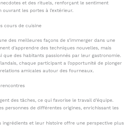
anecdotes et des rituels, renforçant le sentiment
uvrant les portes à l’extérieur.
es cours de cuisine
l’une des meilleures façons de s’immerger dans une
ment d’apprendre des techniques nouvelles, mais
si que des habitants passionnés par leur gastronomie.
landais, chaque participant a l’opportunité de plonger
es relations amicales autour des fourneaux.
 rencontres
ent des tâches, ce qui favorise le travail d’équipe.
 personnes de différentes origines, enrichissant les
ingrédients et leur histoire offre une perspective plus