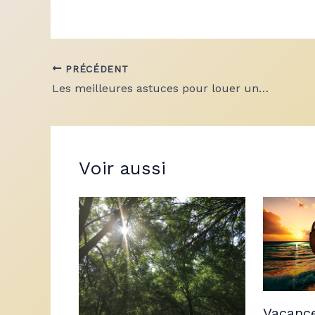
PRÉCÉDENT
Les meilleures astuces pour louer une voiture citadine à petit prix
Voir aussi
Vacance