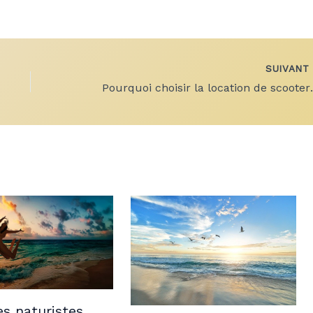
SUIVAN
Pourquoi choisir la l
s naturistes,