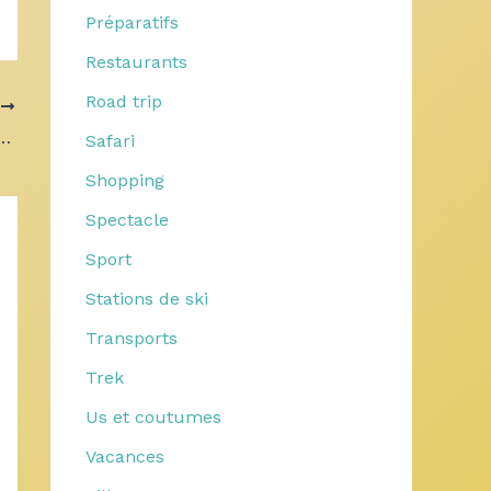
Préparatifs
Restaurants
Road trip
T
ocation de scooter pour vos déplacements quotidiens ?
Safari
Shopping
Spectacle
Sport
Stations de ski
Transports
Trek
Us et coutumes
Vacances