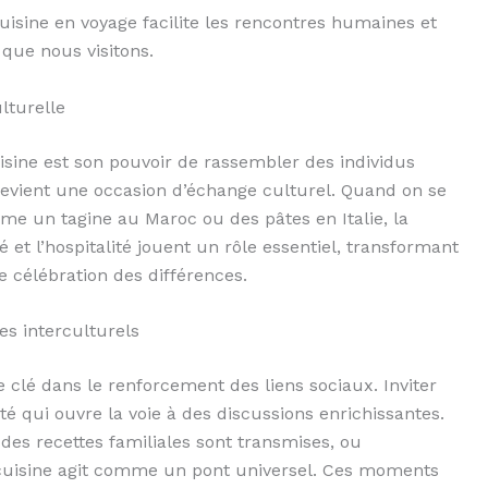
uisine en voyage facilite les rencontres humaines et
que nous visitons.
lturelle
isine est son pouvoir de rassembler des individus
devient une occasion d’échange culturel. Quand on se
me un tagine au Maroc ou des pâtes en Italie, la
té et l’hospitalité jouent un rôle essentiel, transformant
e célébration des différences.
es interculturels
e clé dans le renforcement des liens sociaux. Inviter
é qui ouvre la voie à des discussions enrichissantes.
ù des recettes familiales sont transmises, ou
 cuisine agit comme un pont universel. Ces moments