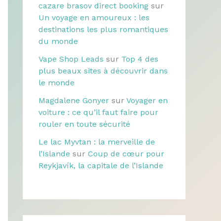
cazare brasov direct booking
sur
Un voyage en amoureux : les
destinations les plus romantiques
du monde
Vape Shop Leads
sur
Top 4 des
plus beaux sites à découvrir dans
le monde
Magdalene Gonyer
sur
Voyager en
voiture : ce qu’il faut faire pour
rouler en toute sécurité
Le lac Myvtan : la merveille de
l’Islande
sur
Coup de cœur pour
Reykjavík, la capitale de l’Islande