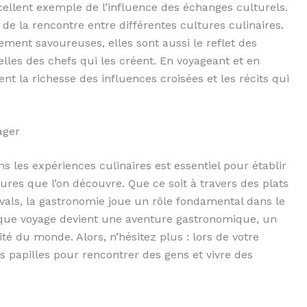
ellent exemple de l’influence des échanges culturels.
 de la rencontre entre différentes cultures culinaires.
ement savoureuses, elles sont aussi le reflet des
elles des chefs qui les créent. En voyageant et en
nt la richesse des influences croisées et les récits qui
ager
s les expériences culinaires est essentiel pour établir
res que l’on découvre. Que ce soit à travers des plats
ivals, la gastronomie joue un rôle fondamental dans le
aque voyage devient une aventure gastronomique, un
té du monde. Alors, n’hésitez plus : lors de votre
s papilles pour rencontrer des gens et vivre des