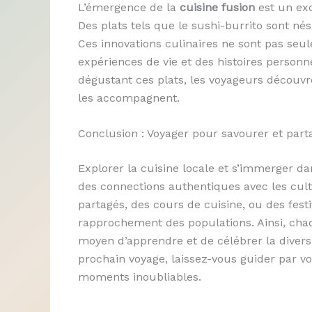
L’émergence de la
cuisine fusion
est un exc
Des plats tels que le sushi-burrito sont nés
Ces innovations culinaires ne sont pas seul
expériences de vie et des histoires personn
dégustant ces plats, les voyageurs découvre
les accompagnent.
Conclusion : Voyager pour savourer et part
Explorer la cuisine locale et s’immerger dan
des connections authentiques avec les cultu
partagés, des cours de cuisine, ou des fest
rapprochement des populations. Ainsi, ch
moyen d’apprendre et de célébrer la diversi
prochain voyage, laissez-vous guider par vo
moments inoubliables.