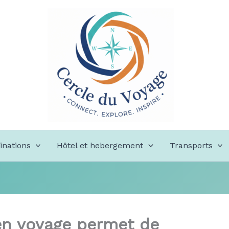
inations
Hôtel et hebergement
Transports
en voyage permet de