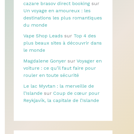
cazare brasov direct booking
sur
Un voyage en amoureux : les
destinations les plus romantiques
du monde
Vape Shop Leads
sur
Top 4 des
plus beaux sites à découvrir dans
le monde
Magdalene Gonyer
sur
Voyager en
voiture : ce qu’il faut faire pour
rouler en toute sécurité
Le lac Myvtan : la merveille de
l’Islande
sur
Coup de cœur pour
Reykjavík, la capitale de l’Islande