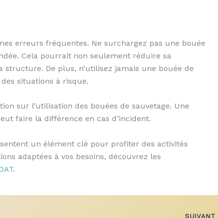
taines erreurs fréquentes. Ne surchargez pas une bouée
dée. Cela pourrait non seulement réduire sa
 structure. De plus, n’utilisez jamais une bouée de
es situations à risque.
ation sur l’utilisation des bouées de sauvetage. Une
t faire la différence en cas d’incident.
ésentent un élément clé pour profiter des activités
tions adaptées à vos besoins, découvrez les
OAT
.
SUIVAN