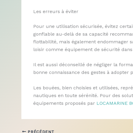
Les erreurs à éviter
Pour une utilisation sécurisée, évitez cer
gonflable au-delà de sa capacité recomman
flottabilité, mais également endommager sa
loisir comme équipement de sécurité dans d
Il est aussi déconseillé de négliger la form
bonne connaissance des gestes à adopter peu
Les bouées, bien choisies et utilisées, repr
nautiques en toute sérénité. Pour des solu
équipements proposés par
LOCAMARINE B
PRÉCÉDENT