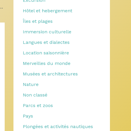
Excursion
profiter des plages méditerranéennes à petit prix en avril ?
Hôtel et hebergement
Îles et plages
Immersion culturelle
Langues et dialectes
Location saisonnière
Merveilles du monde
Musées et architectures
Nature
Non classé
Parcs et zoos
Pays
Plongées et activités nautiques