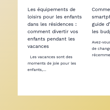
Les équipements de
Comment
loisirs pour les enfants
smartph
dans les résidences :
guide d
comment divertir vos
les bud
enfants pendant les
Avez-vous
vacances
de chang
récemme
Les vacances sont des
moments de joie pour les
enfants,…