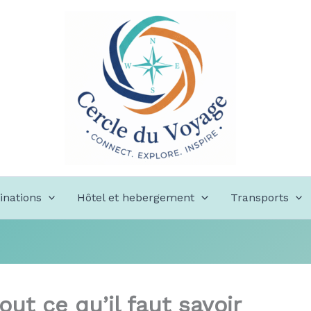
inations
Hôtel et hebergement
Transports
out ce qu’il faut savoir