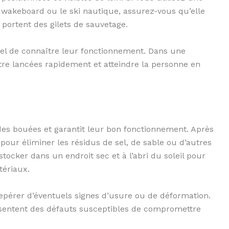
 wakeboard ou le ski nautique, assurez-vous qu’elle
 portent des gilets de sauvetage.
tiel de connaître leur fonctionnement. Dans une
être lancées rapidement et atteindre la personne en
des bouées et garantit leur bon fonctionnement. Après
 pour éliminer les résidus de sel, de sable ou d’autres
tocker dans un endroit sec et à l’abri du soleil pour
tériaux.
epérer d’éventuels signes d’usure ou de déformation.
sentent des défauts susceptibles de compromettre