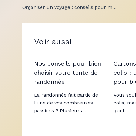
Organiser un voyage : conseils pour maîtriser son budget tout en profitant pleinement du voyage
Voir aussi
Nos conseils pour bien
Cartons
choisir votre tente de
colis :
randonnée
pour bi
La randonnée fait partie de
Vous sou
l’une de vos nombreuses
colis, ma
passions ? Plusieurs…
quel…