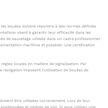
les bouées doivent répondre à des normes définies
tations visent à garantir leur efficacité dans les
ée de sauvetage utilisée dans un cadre professionnel
lementation maritime et posséder une certification
 règles locales en matière de signalisation. Par
 navigation imposent l’utilisation de bouées de
doivent être utilisées correctement. Lors de leur
n positionnées et visibles de loin. Si vous utilisez une