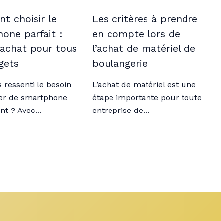
 choisir le
Les critères à prendre
one parfait :
en compte lors de
’achat pour tous
l’achat de matériel de
gets
boulangerie
 ressenti le besoin
L’achat de matériel est une
er de smartphone
étape importante pour toute
nt ? Avec…
entreprise de…