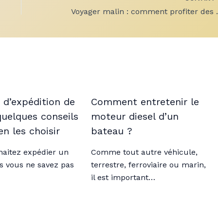
Voyager malin : comment 
 d’expédition de
Comment entretenir le
 quelques conseils
moteur diesel d’un
en les choisir
bateau ?
haitez expédier un
Comme tout autre véhicule,
is vous ne savez pas
terrestre, ferroviaire ou marin,
il est important…