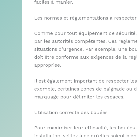
faciles à manier.
Les normes et réglementations à respecter
Comme pour tout équipement de sécurité, 
par les autorités compétentes. Ces réglemen
situations d’urgence. Par exemple, une bou
doit être conforme aux exigences de la rég
appropriée.
Il est également important de respecter les
exemple, certaines zones de baignade ou de
marquage pour délimiter les espaces.
Utilisation correcte des bouées
Pour maximiser leur efficacité, les bouées 
installation, veillez à ce qu’elles soient bie