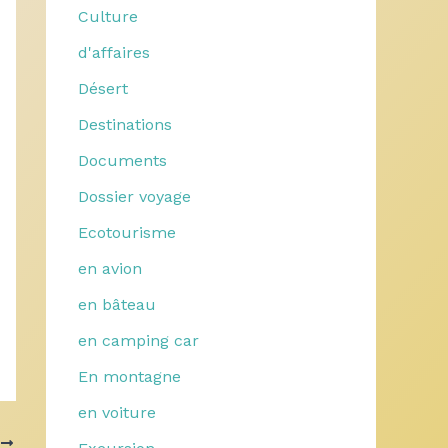
Culture
d'affaires
Désert
Destinations
Documents
Dossier voyage
Ecotourisme
en avion
en bâteau
en camping car
En montagne
en voiture
T