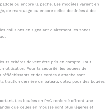
le paddle ou encore la pêche. Les modèles varient en
age, de marquage ou encore celles destinées à des
 les collisions en signalant clairement les zones
au.
eurs critères doivent être pris en compte. Tout
on utilisation. Pour la sécurité, les bouées de
 réfléchissants et des cordes d’attache sont
mme la traction derrière un bateau, optez pour des bouées
ortant. Les bouées en PVC renforcé offrent une
andis que celles en mousse sont plus légères et