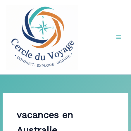
Aller
au
contenu
vacances en
Australie