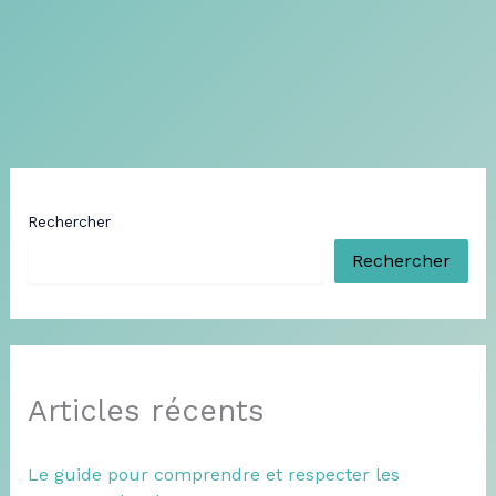
Rechercher
Rechercher
Articles récents
Le guide pour comprendre et respecter les