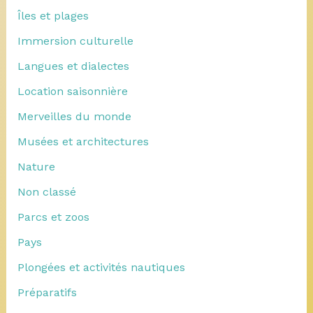
Îles et plages
Immersion culturelle
Langues et dialectes
Location saisonnière
Merveilles du monde
Musées et architectures
Nature
Non classé
Parcs et zoos
Pays
Plongées et activités nautiques
Préparatifs