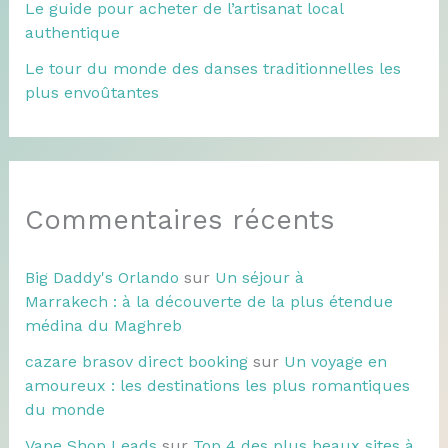
Le guide pour acheter de l’artisanat local
authentique
Le tour du monde des danses traditionnelles les
plus envoûtantes
Commentaires récents
Big Daddy's Orlando
sur
Un séjour à
Marrakech : à la découverte de la plus étendue
médina du Maghreb
cazare brasov direct booking
sur
Un voyage en
amoureux : les destinations les plus romantiques
du monde
Vape Shop Leads
sur
Top 4 des plus beaux sites à