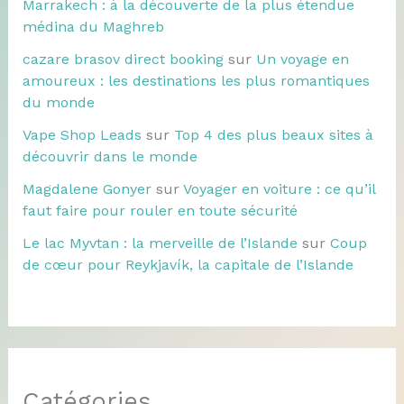
Marrakech : à la découverte de la plus étendue
médina du Maghreb
cazare brasov direct booking
sur
Un voyage en
amoureux : les destinations les plus romantiques
du monde
Vape Shop Leads
sur
Top 4 des plus beaux sites à
découvrir dans le monde
Magdalene Gonyer
sur
Voyager en voiture : ce qu’il
faut faire pour rouler en toute sécurité
Le lac Myvtan : la merveille de l’Islande
sur
Coup
de cœur pour Reykjavík, la capitale de l’Islande
Catégories