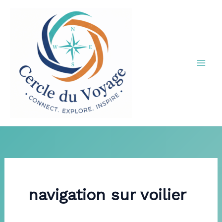
Aller
au
contenu
navigation sur voilier