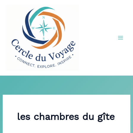
Aller
au
contenu
les chambres du gîte