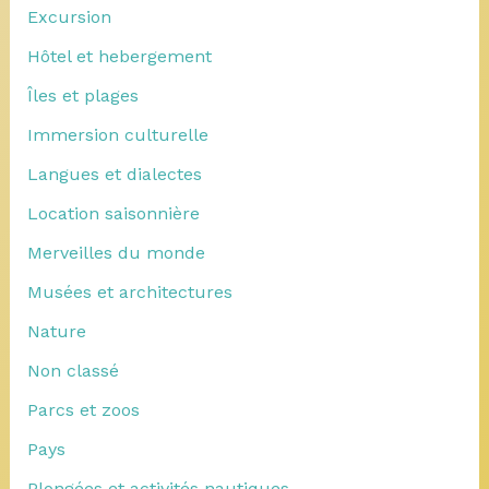
Excursion
Hôtel et hebergement
Îles et plages
Immersion culturelle
Langues et dialectes
Location saisonnière
Merveilles du monde
Musées et architectures
Nature
Non classé
Parcs et zoos
Pays
Plongées et activités nautiques