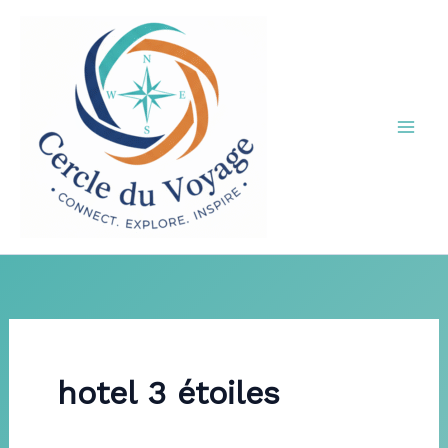
Aller
au
contenu
hotel 3 étoiles