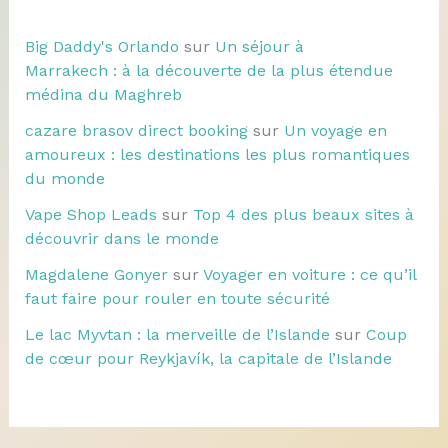
Big Daddy's Orlando
sur
Un séjour à
Marrakech : à la découverte de la plus étendue
médina du Maghreb
cazare brasov direct booking
sur
Un voyage en
amoureux : les destinations les plus romantiques
du monde
Vape Shop Leads
sur
Top 4 des plus beaux sites à
découvrir dans le monde
Magdalene Gonyer
sur
Voyager en voiture : ce qu’il
faut faire pour rouler en toute sécurité
Le lac Myvtan : la merveille de l’Islande
sur
Coup
de cœur pour Reykjavík, la capitale de l’Islande