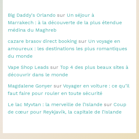
Big Daddy's Orlando
sur
Un séjour à
Marrakech : à la découverte de la plus étendue
médina du Maghreb
cazare brasov direct booking
sur
Un voyage en
amoureux : les destinations les plus romantiques
du monde
Vape Shop Leads
sur
Top 4 des plus beaux sites à
découvrir dans le monde
Magdalene Gonyer
sur
Voyager en voiture : ce qu’il
faut faire pour rouler en toute sécurité
Le lac Myvtan : la merveille de l’Islande
sur
Coup
de cœur pour Reykjavík, la capitale de l’Islande