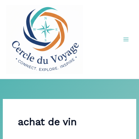
Aller
au
contenu
achat de vin