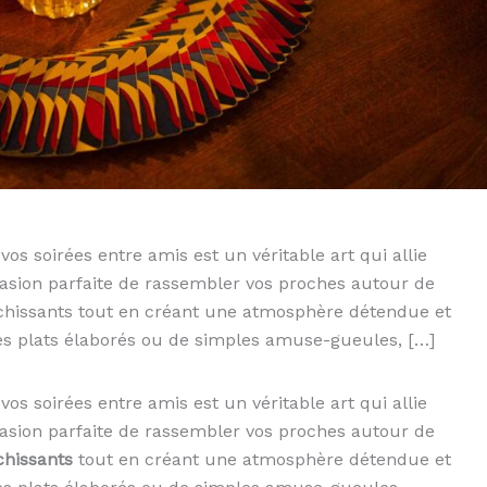
vos soirées entre amis est un véritable art qui allie
’occasion parfaite de rassembler vos proches autour de
îchissants tout en créant une atmosphère détendue et
des plats élaborés ou de simples amuse-gueules, […]
vos soirées entre amis est un véritable art qui allie
’occasion parfaite de rassembler vos proches autour de
chissants
tout en créant une atmosphère détendue et