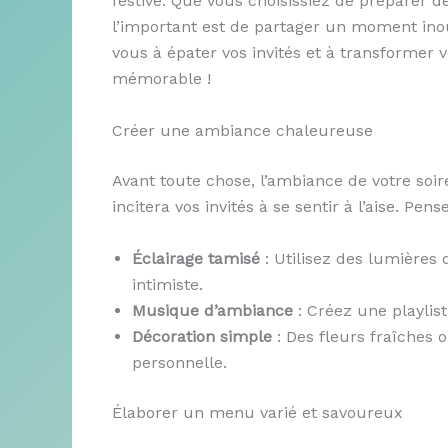
festive. Que vous choisissiez de préparer 
l’important est de partager un moment in
vous à épater vos invités et à transformer
mémorable !
Créer une ambiance chaleureuse
Avant toute chose, l’ambiance de votre soir
incitera vos invités à se sentir à l’aise. Pense
Éclairage tamisé
: Utilisez des lumières
intimiste.
Musique d’ambiance
: Créez une playlist
Décoration simple
: Des fleurs fraîches
personnelle.
Élaborer un menu varié et savoureux