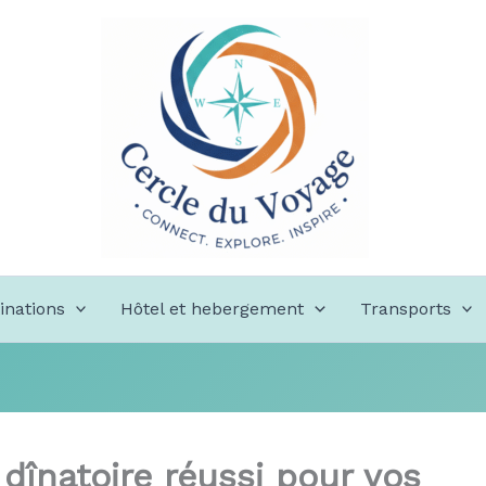
inations
Hôtel et hebergement
Transports
 dînatoire réussi pour vos