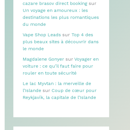
cazare brasov direct booking
sur
Un voyage en amoureux : les
destinations les plus romantiques
du monde
Vape Shop Leads
sur
Top 4 des
plus beaux sites à découvrir dans
le monde
Magdalene Gonyer
sur
Voyager en
voiture : ce qu’il faut faire pour
rouler en toute sécurité
Le lac Myvtan : la merveille de
l’Islande
sur
Coup de cœur pour
Reykjavík, la capitale de l’Islande