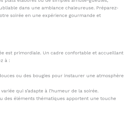
des plats élaborés ou de simples amuse-gueules,
oubliable dans une ambiance chaleureuse. Préparez-
 votre soirée en une expérience gourmande et
ée est primordiale. Un cadre confortable et accueillant
z à :
 douces ou des bougies pour instaurer une atmosphère
 variée qui s’adapte à l’humeur de la soirée.
 ou des éléments thématiques apportent une touche