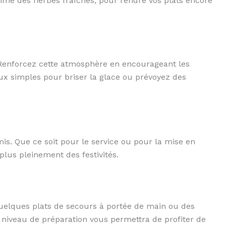
mme des herbes fraîches, pour rendre vos plats encore
e. Renforcez cette atmosphère en encourageant les
eux simples pour briser la glace ou prévoyez des
is. Que ce soit pour le service ou pour la mise en
plus pleinement des festivités.
uelques plats de secours à portée de main ou des
 niveau de préparation vous permettra de profiter de