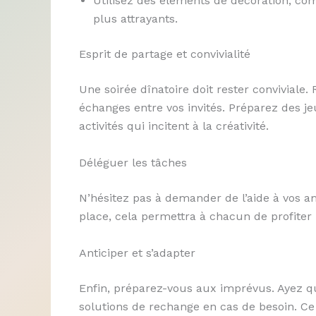
Utilisez des éléments de décoration, co
plus attrayants.
Esprit de partage et convivialité
Une soirée dînatoire doit rester convivial
échanges entre vos invités. Préparez des j
activités qui incitent à la créativité.
Déléguer les tâches
N’hésitez pas à demander de l’aide à vos am
place, cela permettra à chacun de profiter 
Anticiper et s’adapter
Enfin, préparez-vous aux imprévus. Ayez q
solutions de rechange en cas de besoin. Ce