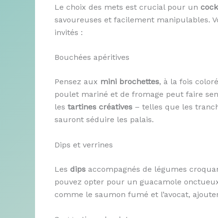
Le choix des mets est crucial pour un
cock
savoureuses et facilement manipulables. Vo
invités :
Bouchées apéritives
Pensez aux
mini brochettes
, à la fois col
poulet mariné et de fromage peut faire se
les
tartines créatives
– telles que les tranc
sauront séduire les palais.
Dips et verrines
Les
dips
accompagnés de légumes croquants
pouvez opter pour un guacamole onctueu
comme le saumon fumé et l’avocat, ajouten