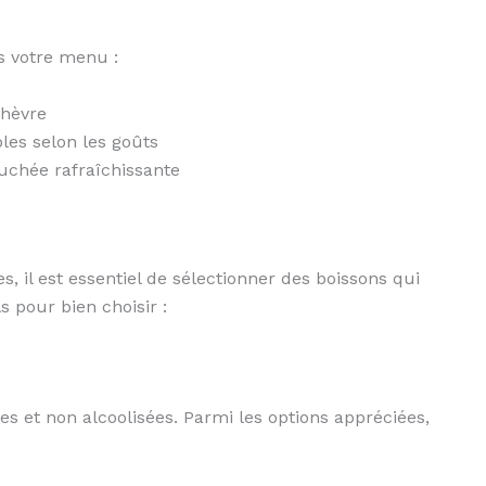
s votre menu :
chèvre
les selon les goûts
chée rafraîchissante
 il est essentiel de sélectionner des boissons qui
s pour bien choisir :
s et non alcoolisées. Parmi les options appréciées,