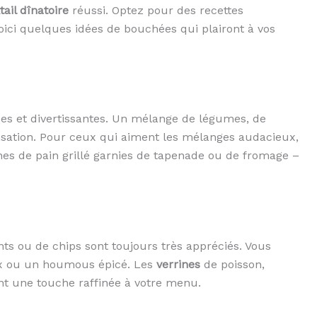
tail dînatoire
réussi. Optez pour des recettes
ici quelques idées de bouchées qui plairont à vos
orées et divertissantes. Un mélange de légumes, de
nsation. Pour ceux qui aiment les mélanges audacieux,
hes de pain grillé garnies de tapenade ou de fromage –
 ou de chips sont toujours très appréciés. Vous
x ou un houmous épicé. Les
verrines
de poisson,
t une touche raffinée à votre menu.