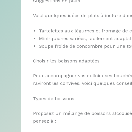
Suggestions de plats
Voici quelques idées de plats à inclure dan
Tartelettes aux légumes et fromage de 
Mini-quiches variées, facilement adaptab
Soupe froide de concombre pour une tou
Choisir les boissons adaptées
Pour accompagner vos délicieuses bouchées,
raviront les convives. Voici quelques conseil
Types de boissons
Proposez un mélange de boissons alcoolisée
pensez à :