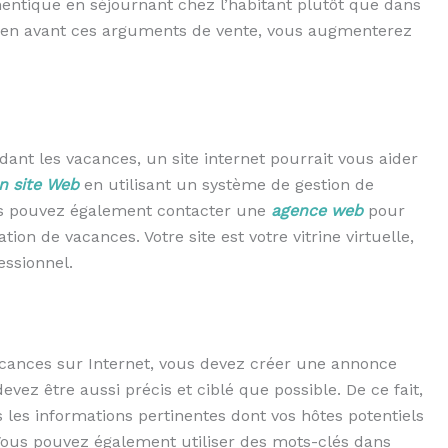
hentique en séjournant chez l’habitant plutôt que dans
t en avant ces arguments de vente, vous augmenterez
dant les vacances, un site internet pourrait vous aider
n site Web
en utilisant un système de gestion de
 pouvez également contacter une
agence web
pour
tion de vacances. Votre site est votre vitrine virtuelle,
essionnel.
acances sur Internet, vous devez créer une annonce
vez être aussi précis et ciblé que possible. De ce fait,
s les informations pertinentes dont vos hôtes potentiels
Vous pouvez également utiliser des mots-clés dans