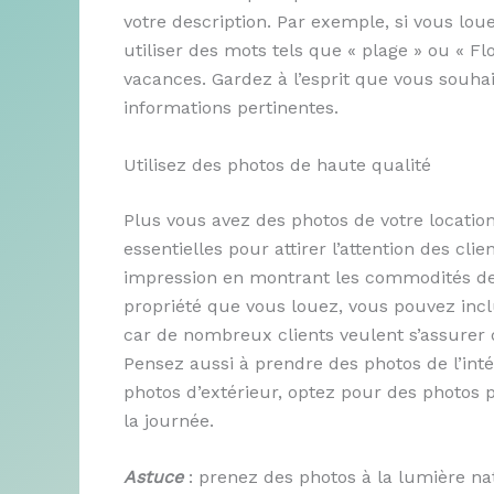
votre description. Par exemple, si vous lo
utiliser des mots tels que « plage » ou « Flo
vacances. Gardez à l’esprit que vous souhai
informations pertinentes.
Utilisez des photos de haute qualité
Plus vous avez des photos de votre locatio
essentielles pour attirer l’attention des cl
impression en montrant les commodités de v
propriété que vous louez, vous pouvez inclu
car de nombreux clients veulent s’assurer
Pensez aussi à prendre des photos de l’inté
photos d’extérieur, optez pour des photos p
la journée.
Astuce
: prenez des photos à la lumière nat