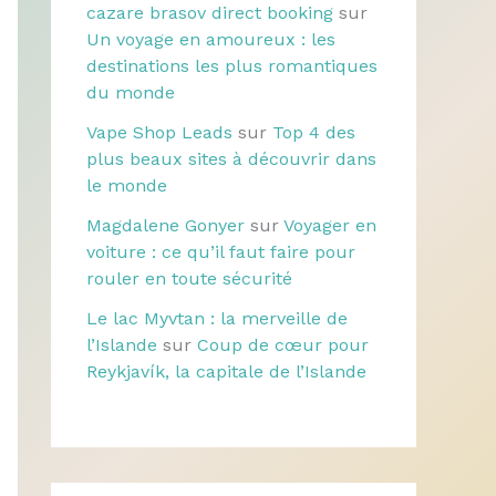
cazare brasov direct booking
sur
Un voyage en amoureux : les
destinations les plus romantiques
du monde
Vape Shop Leads
sur
Top 4 des
plus beaux sites à découvrir dans
le monde
Magdalene Gonyer
sur
Voyager en
voiture : ce qu’il faut faire pour
rouler en toute sécurité
Le lac Myvtan : la merveille de
l’Islande
sur
Coup de cœur pour
Reykjavík, la capitale de l’Islande