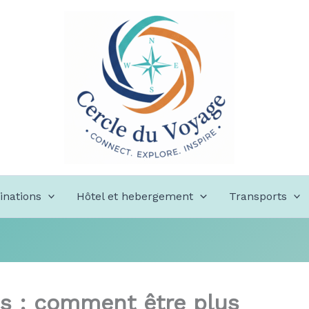
inations
Hôtel et hebergement
Transports
es : comment être plus