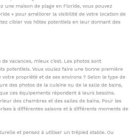
uez une maison de plage en Floride, vous pouvez
ride » pour améliorer la visibilité de votre location de
tez cibler vos hôtes potentiels en leur donnant des
n de vacances, mieux c’est. Les photos sont
ients potentiels. Vous voulez faire une bonne première
otre propriété et de ses environs ? Selon le type de
re des photos de la cuisine ou de la salle de bains,
 que ces équipements répondent à leurs besoins.
rieur des chambres et des salles de bains. Pour les
rises à différentes saisons et à différents moments de
urelle et pensez à utiliser un trépied stable. Ou