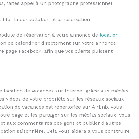
s, faites appel à un photographe professionnel.
liter la consultation et la réservation
module de réservation à votre annonce de
location
ion de calendrier directement sur votre annonce
tre page Facebook, afin que vos clients puissent
re location de vacances sur Internet grâce aux médias
es vidéos de votre propriété sur les réseaux sociaux
cation de vacances est répertoriée sur Airbnb, vous
tre page et les partager sur les médias sociaux. Vous
et aux commentaires des gens et publier d’autres
ocation saisonnière. Cela vous aidera à vous construire