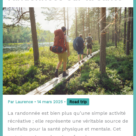
Par
Laurence
•
14 mars 2025
•
Road trip
La randonnée est bien plus qu’une simple activité
récréative ; elle représente une véritable source de
bienfaits pour la santé physique et mentale. Cet