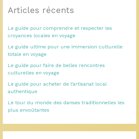
Articles récents
Le guide pour comprendre et respecter les
croyances locales en voyage
Le guide ultime pour une immersion culturelle
totale en voyage
Le guide pour faire de belles rencontres
culturelles en voyage
Le guide pour acheter de l’artisanat local
authentique
Le tour du monde des danses traditionnelles les
plus envoûtantes