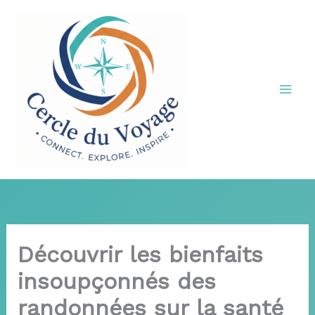
Aller
au
contenu
Découvrir les bienfaits
insoupçonnés des
randonnées sur la santé