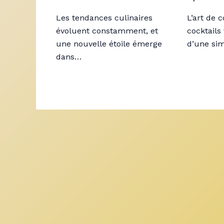
Les tendances culinaires
L’art de 
évoluent constamment, et
cocktails
une nouvelle étoile émerge
d’une si
dans…