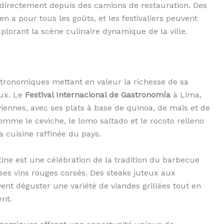
is directement depuis des camions de restauration. Des
en a pour tous les goûts, et les festivaliers peuvent
lorant la scène culinaire dynamique de la ville.
stronomiques mettant en valeur la richesse de sa
aux. Le
Festival Internacional de Gastronomía
à Lima,
iennes, avec ses plats à base de quinoa, de maïs et de
omme le ceviche, le lomo saltado et le rocoto relleno
la cuisine raffinée du pays.
ine est une célébration de la tradition du barbecue
 ses vins rouges corsés. Des steaks juteux aux
vent déguster une variété de viandes grillées tout en
ent.