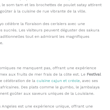
 le som tam et les brochettes de poulet satay attirent
goûter à la cuisine de rue vibrante de la ville.
o célèbre la floraison des cerisiers avec une
es sucrés. Les visiteurs peuvent déguster des sakura
raditionnelles tout en admirant les magnifiques
e.
nomiques ne manquent pas, offrant une expérience
-mex aux fruits de mer frais de la côte est. Le
Festival
e célébration de la
cuisine cajun et créole
, avec ses
t africaines. Des plats comme le gumbo, le jambalaya
iennent goûter aux saveurs uniques de la Louisiane.
 Angeles est une expérience unique, offrant une