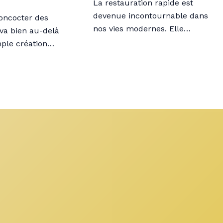
La restauration rapide est
devenue incontournable dans
concocter des
nos vies modernes. Elle…
 va bien au-delà
mple création…