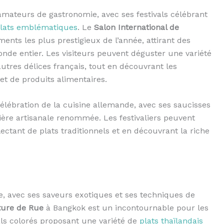
 amateurs de gastronomie, avec ses festivals célébrant
 plats emblématiques
. Le
Salon International de
ents les plus prestigieux de l’année, attirant des
e entier. Les visiteurs peuvent déguster une variété
autres délices français, tout en découvrant les
et de produits alimentaires.
lébration de la cuisine allemande, avec ses saucisses
ière artisanale renommée. Les festivaliers peuvent
lectant de plats traditionnels et en découvrant la riche
e, avec ses saveurs exotiques et ses techniques de
iture de Rue
à Bangkok est un incontournable pour les
als colorés proposant une variété de
plats thaïlandais