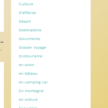
Culture
d'affaires
Désert
Destinations
Documents
T
Dossier voyage
nt généralement inclus dans les plateaux ?
Ecotourisme
en avion
en bâteau
en camping car
En montagne
en voiture