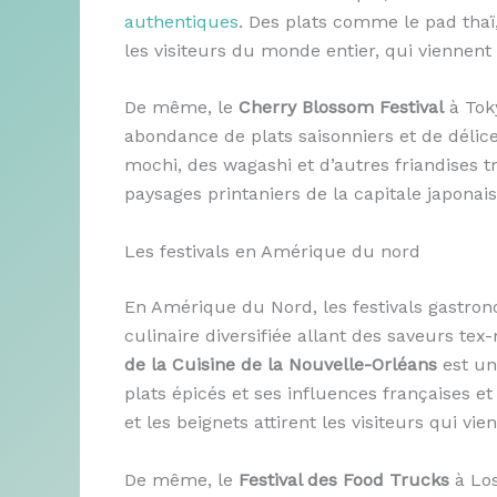
authentiques
. Des plats comme le pad thaï,
les visiteurs du monde entier, qui viennent 
De même, le
Cherry Blossom Festival
à Toky
abondance de plats saisonniers et de délic
mochi, des wagashi et d’autres friandises t
paysages printaniers de la capitale japonais
Les festivals en Amérique du nord
En Amérique du Nord, les festivals gastro
culinaire diversifiée allant des saveurs tex
de la Cuisine de la Nouvelle-Orléans
est un
plats épicés et ses influences françaises e
et les beignets attirent les visiteurs qui v
De même, le
Festival des Food Trucks
à Los