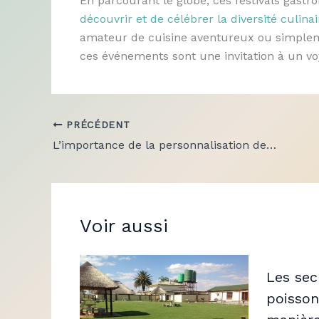
En parcourant le globe, ces festivals gast
découvrir et de célébrer la diversité culinai
amateur de cuisine aventureux ou simpleme
ces événements sont une invitation à un voy
PRÉCÉDENT
L’importance de la personnalisation des services dans le domaine du traiteur à domicile
Voir aussi
Les sec
poissons