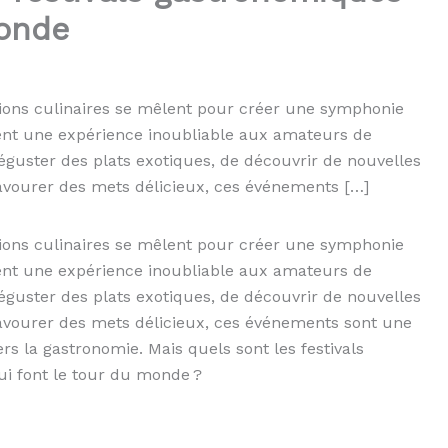
monde
tions culinaires se mêlent pour créer une symphonie
rent une expérience inoubliable aux amateurs de
déguster des plats exotiques, de découvrir de nouvelles
avourer des mets délicieux, ces événements […]
tions culinaires se mêlent pour créer une symphonie
ent une expérience inoubliable aux amateurs de
déguster des plats exotiques, de découvrir de nouvelles
avourer des mets délicieux, ces événements sont une
ers la gastronomie. Mais quels sont les festivals
i font le tour du monde ?