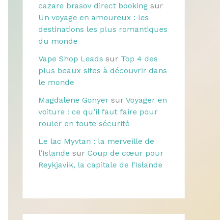
cazare brasov direct booking
sur
Un voyage en amoureux : les
destinations les plus romantiques
du monde
Vape Shop Leads
sur
Top 4 des
plus beaux sites à découvrir dans
le monde
Magdalene Gonyer
sur
Voyager en
voiture : ce qu’il faut faire pour
rouler en toute sécurité
Le lac Myvtan : la merveille de
l’Islande
sur
Coup de cœur pour
Reykjavík, la capitale de l’Islande