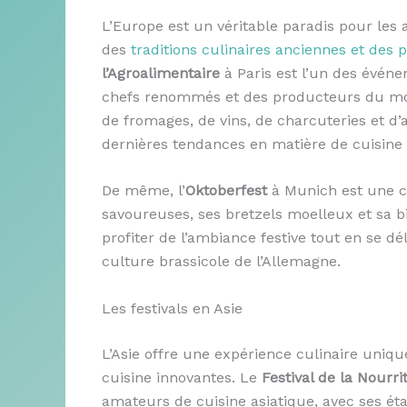
L’Europe est un véritable paradis pour les
des
traditions culinaires anciennes et des
l’Agroalimentaire
à Paris est l’un des événem
chefs renommés et des producteurs du mond
de fromages, de vins, de charcuteries et d’
dernières tendances en matière de cuisine 
De même, l’
Oktoberfest
à Munich est une cé
savoureuses, ses bretzels moelleux et sa b
profiter de l’ambiance festive tout en se dé
culture brassicole de l’Allemagne.
Les festivals en Asie
L’Asie offre une expérience culinaire uniqu
cuisine innovantes. Le
Festival de la Nourr
amateurs de cuisine asiatique, avec ses ét