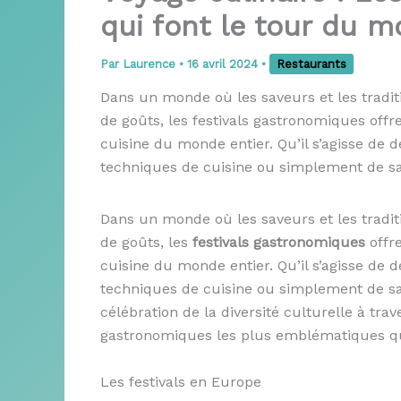
qui font le tour du 
Par
Laurence
•
16 avril 2024
•
Restaurants
Dans un monde où les saveurs et les tradi
de goûts, les festivals gastronomiques off
cuisine du monde entier. Qu’il s’agisse de 
techniques de cuisine ou simplement de s
Dans un monde où les saveurs et les tradi
de goûts, les
festivals gastronomiques
offr
cuisine du monde entier. Qu’il s’agisse de 
techniques de cuisine ou simplement de s
célébration de la diversité culturelle à trav
gastronomiques les plus emblématiques qu
Les festivals en Europe