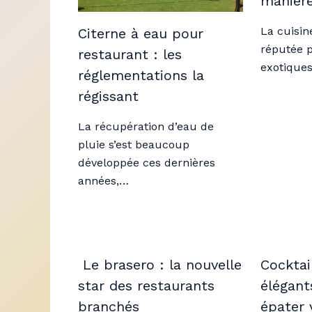
manière
La cuisine
Citerne à eau pour
réputée p
restaurant : les
exotique
réglementations la
régissant
La récupération d’eau de
pluie s’est beaucoup
développée ces dernières
années,…
Le brasero : la nouvelle
Cocktail
star des restaurants
élégant
branchés
épater 