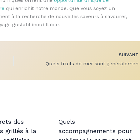
ronomiques offrent une
opportunité unique de
re
qui enrichit notre monde. Que vous soyez un
nt à la recherche de nouvelles saveurs à savourer,
age gustatif inoubliable.
SUIVAN
Quels fruits de mer so
rets des
Quels
 grillés à la
accompagnements pour