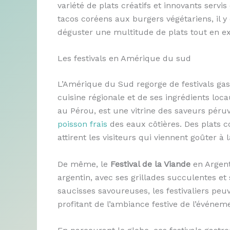
variété de plats créatifs et innovants serv
tacos coréens aux burgers végétariens, il y 
déguster une multitude de plats tout en exp
Les festivals en Amérique du sud
L’Amérique du Sud regorge de festivals ga
cuisine régionale et de ses ingrédients loc
au Pérou, est une vitrine des saveurs péruv
poisson frais
des eaux côtières. Des plats c
attirent les visiteurs qui viennent goûter à 
De même, le
Festival de la Viande
en Argent
argentin, avec ses grillades succulentes et
saucisses savoureuses, les festivaliers peu
profitant de l’ambiance festive de l’événem