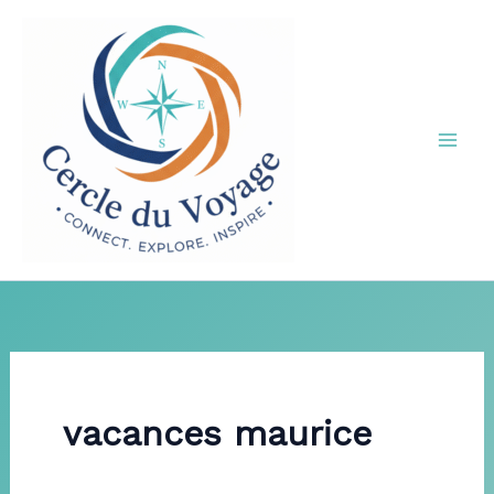
Aller
au
contenu
vacances maurice