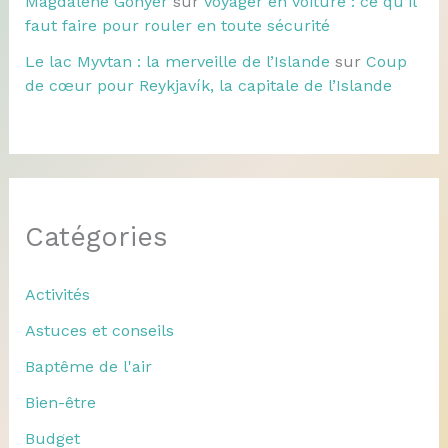
Magdalene Gonyer
sur
Voyager en voiture : ce qu’il
faut faire pour rouler en toute sécurité
Le lac Myvtan : la merveille de l’Islande
sur
Coup
de cœur pour Reykjavík, la capitale de l’Islande
Catégories
Activités
Astuces et conseils
Baptême de l'air
Bien-être
Budget