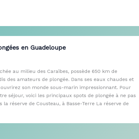
longées en Guadeloupe
chée au milieu des Caraïbes, possède 650 km de
radis des amateurs de plongée. Dans ses eaux chaudes et
couvrirez son monde sous-marin impressionnant. Pour
otre séjour, voici les principaux spots de plongée à ne pas
s la réserve de Cousteau, à Basse-Terre La réserve de