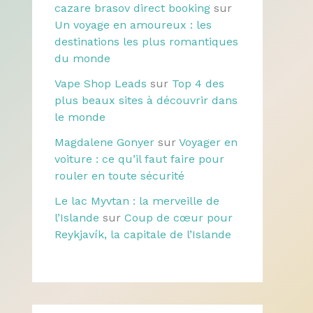
cazare brasov direct booking
sur
Un voyage en amoureux : les
destinations les plus romantiques
du monde
Vape Shop Leads
sur
Top 4 des
plus beaux sites à découvrir dans
le monde
Magdalene Gonyer
sur
Voyager en
voiture : ce qu’il faut faire pour
rouler en toute sécurité
Le lac Myvtan : la merveille de
l’Islande
sur
Coup de cœur pour
Reykjavík, la capitale de l’Islande