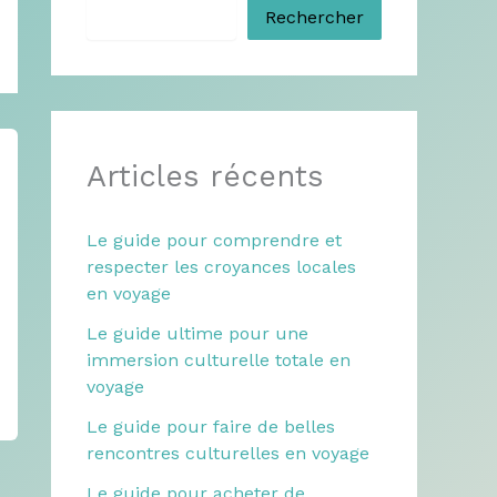
Rechercher
Articles récents
Le guide pour comprendre et
respecter les croyances locales
en voyage
Le guide ultime pour une
immersion culturelle totale en
voyage
Le guide pour faire de belles
rencontres culturelles en voyage
Le guide pour acheter de