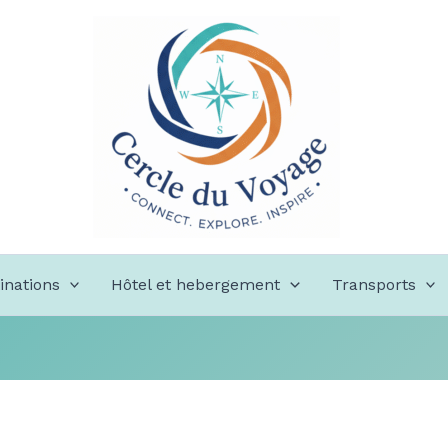
inations
Hôtel et hebergement
Transports