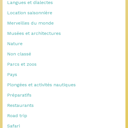
Langues et dialectes
Location saisonnière
Merveilles du monde
Musées et architectures
Nature
Non classé
Parcs et zoos
Pays
Plongées et activités nautiques
Préparatifs
Restaurants
Road trip
Safari