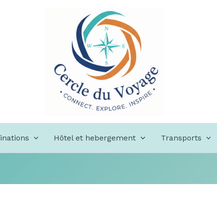
inations
Hôtel et hebergement
Transports