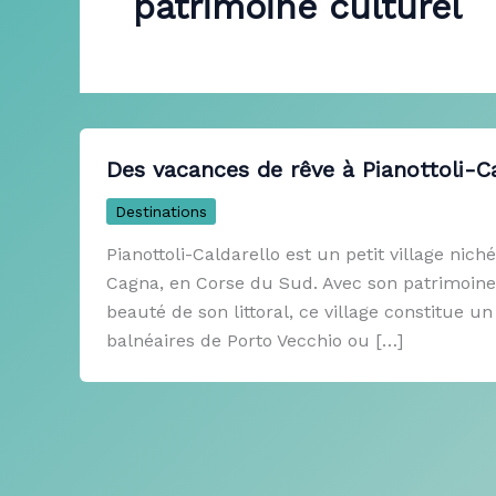
patrimoine culturel
Des vacances de rêve à Pianottoli-Ca
Destinations
Pianottoli-Caldarello est un petit village ni
Cagna, en Corse du Sud. Avec son patrimoine 
beauté de son littoral, ce village constitue u
balnéaires de Porto Vecchio ou […]