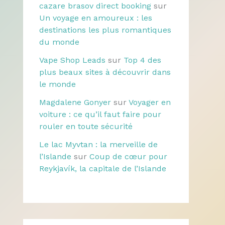
cazare brasov direct booking
sur
Un voyage en amoureux : les
destinations les plus romantiques
du monde
Vape Shop Leads
sur
Top 4 des
plus beaux sites à découvrir dans
le monde
Magdalene Gonyer
sur
Voyager en
voiture : ce qu’il faut faire pour
rouler en toute sécurité
Le lac Myvtan : la merveille de
l’Islande
sur
Coup de cœur pour
Reykjavík, la capitale de l’Islande