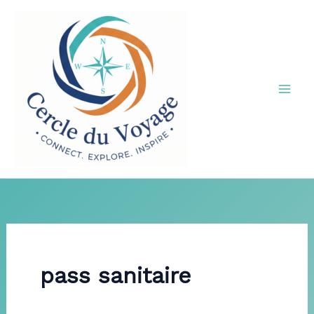
Aller
au
contenu
pass sanitaire