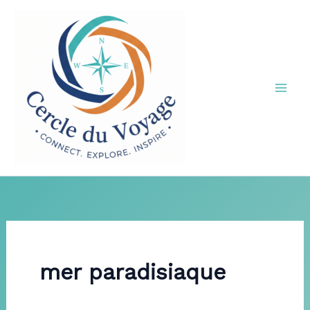
Aller
au
contenu
mer paradisiaque