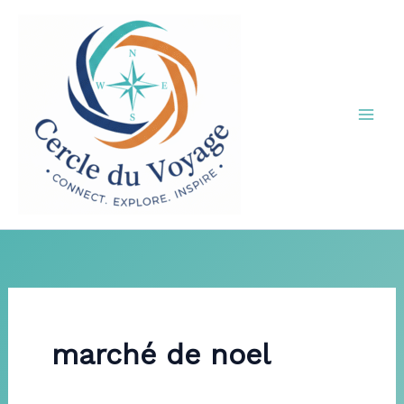
Aller
au
contenu
marché de noel