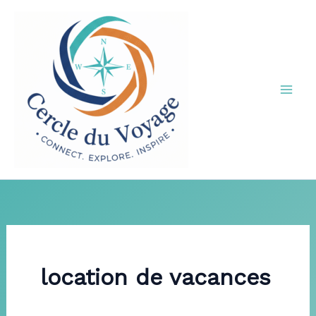
Aller
au
contenu
location de vacances