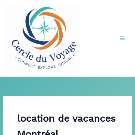
Aller
au
contenu
location de vacances
Montréal