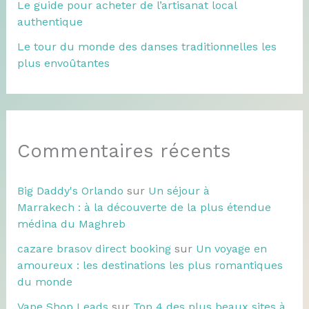
Le guide pour acheter de l’artisanat local
authentique
Le tour du monde des danses traditionnelles les
plus envoûtantes
Commentaires récents
Big Daddy's Orlando
sur
Un séjour à
Marrakech : à la découverte de la plus étendue
médina du Maghreb
cazare brasov direct booking
sur
Un voyage en
amoureux : les destinations les plus romantiques
du monde
Vape Shop Leads
sur
Top 4 des plus beaux sites à