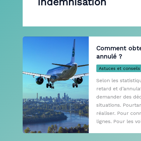
indemnisation
Comment obten
annulé ?
Astuces et conseils
Selon les statisti
retard et d’annul
demander des déd
situations. Pourta
réaliser. Pour con
lignes. Pour les v