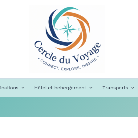
inations
Hôtel et hebergement
Transports