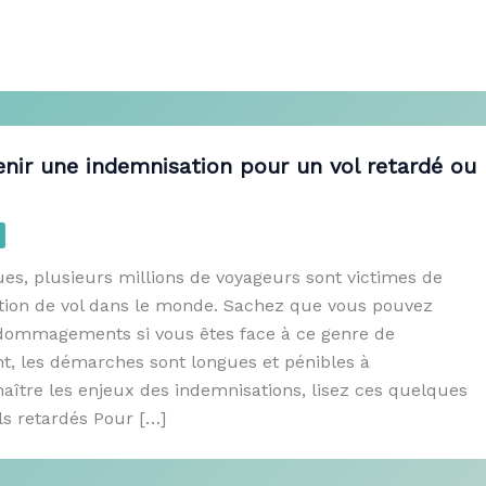
ir une indemnisation pour un vol retardé ou
ques, plusieurs millions de voyageurs sont victimes de
ation de vol dans le monde. Sachez que vous pouvez
ommagements si vous êtes face à ce genre de
nt, les démarches sont longues et pénibles à
naître les enjeux des indemnisations, lisez ces quelques
ols retardés Pour […]