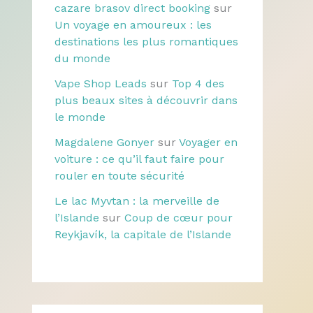
cazare brasov direct booking
sur
Un voyage en amoureux : les
destinations les plus romantiques
du monde
Vape Shop Leads
sur
Top 4 des
plus beaux sites à découvrir dans
le monde
Magdalene Gonyer
sur
Voyager en
voiture : ce qu’il faut faire pour
rouler en toute sécurité
Le lac Myvtan : la merveille de
l’Islande
sur
Coup de cœur pour
Reykjavík, la capitale de l’Islande