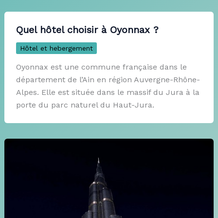
Quel hôtel choisir à Oyonnax ?
Hôtel et hebergement
Oyonnax est une commune française dans le
département de l’Ain en région Auvergne-Rhône-
Alpes. Elle est située dans le massif du Jura à la
porte du parc naturel du Haut-Jura.