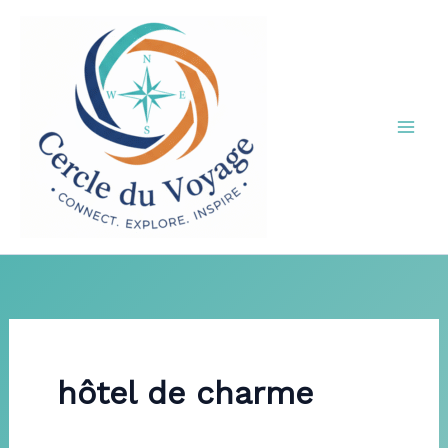
Aller
au
contenu
hôtel de charme