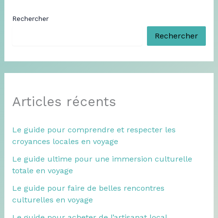
Rechercher
Rechercher
Articles récents
Le guide pour comprendre et respecter les
croyances locales en voyage
Le guide ultime pour une immersion culturelle
totale en voyage
Le guide pour faire de belles rencontres
culturelles en voyage
Le guide pour acheter de l’artisanat local