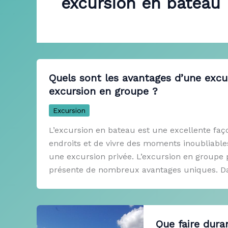
excursion en bateau
Quels sont les avantages d’une excu
excursion en groupe ?
Excursion
L’excursion en bateau est une excellente faç
endroits et de vivre des moments inoubliable
une excursion privée. L’excursion en groupe 
présente de nombreux avantages uniques. Dan
Que faire dura