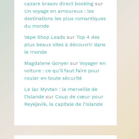
cazare brasov direct booking
sur
Un voyage en amoureux : les
destinations les plus romantiques
du monde
Vape Shop Leads
sur
Top 4 des
plus beaux sites à découvrir dans
le monde
Magdalene Gonyer
sur
Voyager en
voiture : ce qu’il faut faire pour
rouler en toute sécurité
Le lac Myvtan : la merveille de
l’Islande
sur
Coup de cœur pour
Reykjavík, la capitale de l’Islande