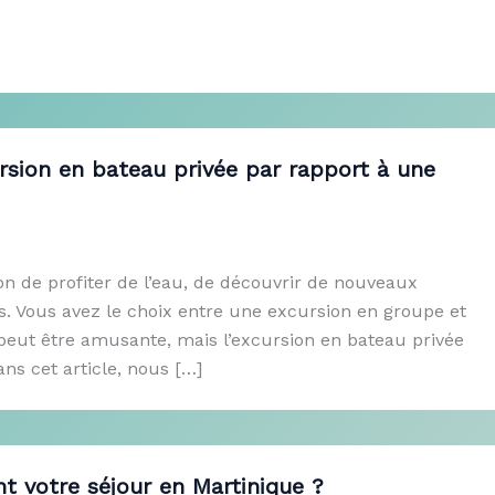
rsion en bateau privée par rapport à une
on de profiter de l’eau, de découvrir de nouveaux
s. Vous avez le choix entre une excursion en groupe et
peut être amusante, mais l’excursion en bateau privée
s cet article, nous […]
nt votre séjour en Martinique ?