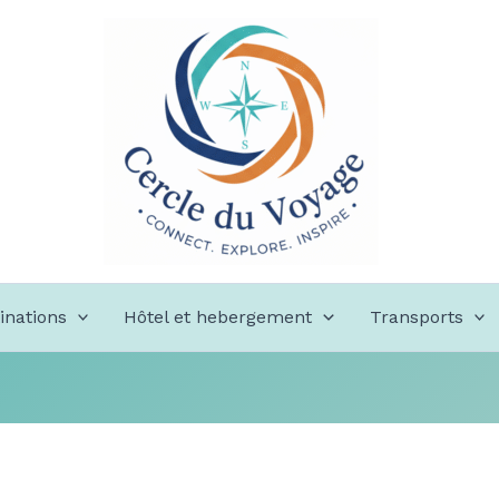
inations
Hôtel et hebergement
Transports