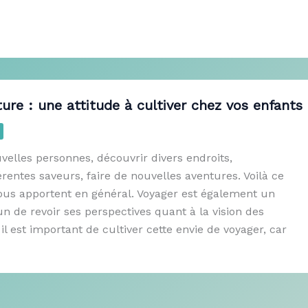
ture : une attitude à cultiver chez vos enfants
elles personnes, découvrir divers endroits,
rentes saveurs, faire de nouvelles aventures. Voilà ce
ous apportent en général. Voyager est également un
 de revoir ses perspectives quant à la vision des
 il est important de cultiver cette envie de voyager, car