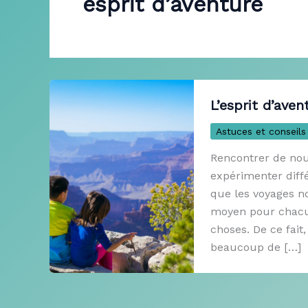
esprit d’aventure
L’esprit d’aven
Astuces et conseils
Rencontrer de nouv
expérimenter diffé
que les voyages n
moyen pour chacun
choses. De ce fait,
beaucoup de […]