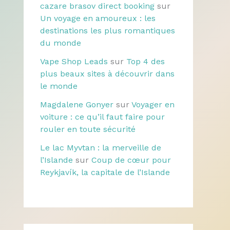
cazare brasov direct booking
sur
Un voyage en amoureux : les
destinations les plus romantiques
du monde
Vape Shop Leads
sur
Top 4 des
plus beaux sites à découvrir dans
le monde
Magdalene Gonyer
sur
Voyager en
voiture : ce qu’il faut faire pour
rouler en toute sécurité
Le lac Myvtan : la merveille de
l’Islande
sur
Coup de cœur pour
Reykjavík, la capitale de l’Islande