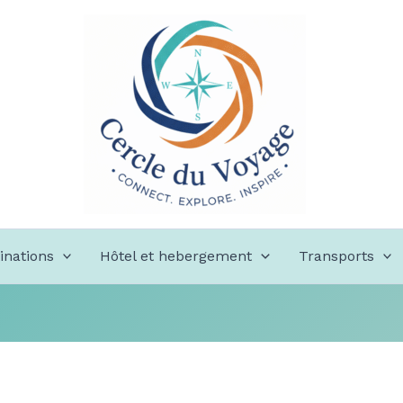
inations
Hôtel et hebergement
Transports