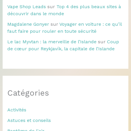
Vape Shop Leads
sur
Top 4 des plus beaux sites à
découvrir dans le monde
Magdalene Gonyer
sur
Voyager en voiture : ce qu’il
faut faire pour rouler en toute sécurité
Le lac Myvtan : la merveille de l’Islande
sur
Coup
de cœur pour Reykjavík, la capitale de l’Islande
Catégories
Activités
Astuces et conseils
Baptême de l'air