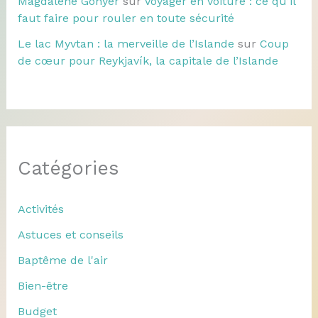
Magdalene Gonyer
sur
Voyager en voiture : ce qu’il
faut faire pour rouler en toute sécurité
Le lac Myvtan : la merveille de l’Islande
sur
Coup
de cœur pour Reykjavík, la capitale de l’Islande
Catégories
Activités
Astuces et conseils
Baptême de l'air
Bien-être
Budget