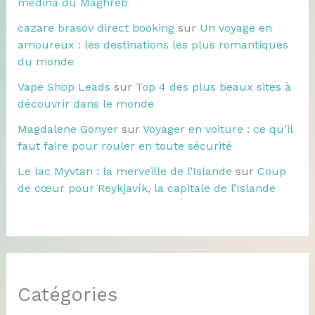
médina du Maghreb
cazare brasov direct booking
sur
Un voyage en
amoureux : les destinations les plus romantiques
du monde
Vape Shop Leads
sur
Top 4 des plus beaux sites à
découvrir dans le monde
Magdalene Gonyer
sur
Voyager en voiture : ce qu’il
faut faire pour rouler en toute sécurité
Le lac Myvtan : la merveille de l’Islande
sur
Coup
de cœur pour Reykjavík, la capitale de l’Islande
Catégories