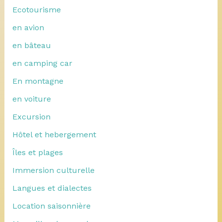
Ecotourisme
en avion
en bâteau
en camping car
En montagne
en voiture
Excursion
Hôtel et hebergement
Îles et plages
Immersion culturelle
Langues et dialectes
Location saisonnière