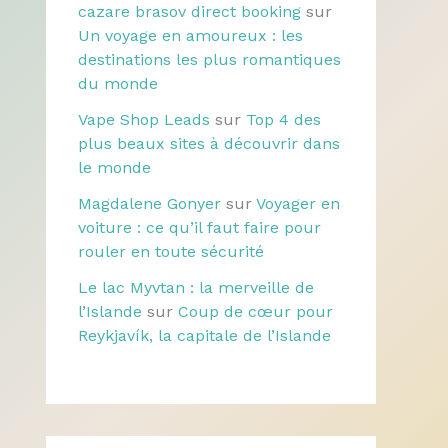
cazare brasov direct booking
sur
Un voyage en amoureux : les
destinations les plus romantiques
du monde
Vape Shop Leads
sur
Top 4 des
plus beaux sites à découvrir dans
le monde
Magdalene Gonyer
sur
Voyager en
voiture : ce qu’il faut faire pour
rouler en toute sécurité
Le lac Myvtan : la merveille de
l’Islande
sur
Coup de cœur pour
Reykjavík, la capitale de l’Islande