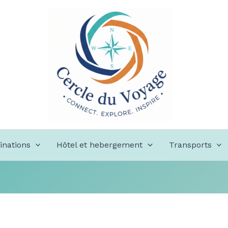
inations
Hôtel et hebergement
Transports