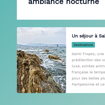
ambiance nocturne
Un séjour à Sa
Destinations
Saint-Tropez, une v
prédilection des 
luxe, soirées ani
française le temps
pour ses belles pl
Pampelonne et cel