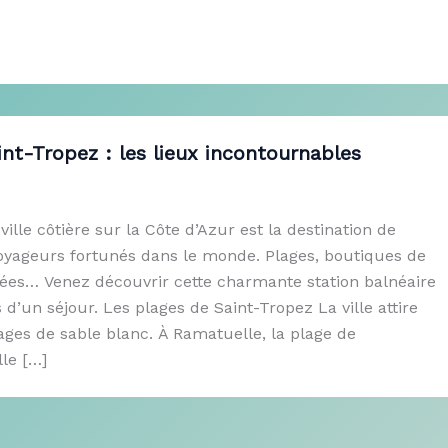
int-Tropez : les lieux incontournables
ille côtière sur la Côte d’Azur est la destination de
voyageurs fortunés dans le monde. Plages, boutiques de
mées… Venez découvrir cette charmante station balnéaire
 d’un séjour. Les plages de Saint-Tropez La ville attire
ages de sable blanc. À Ramatuelle, la plage de
le […]