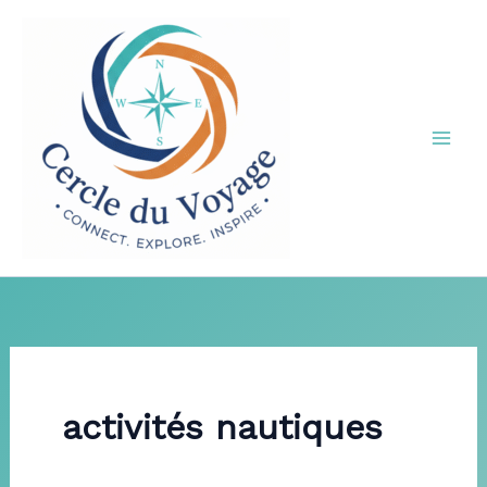
Aller
au
contenu
activités nautiques