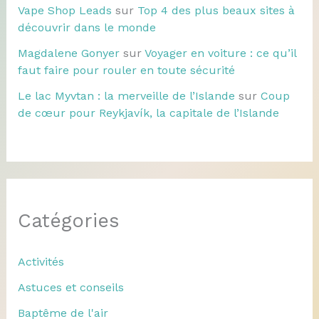
Vape Shop Leads
sur
Top 4 des plus beaux sites à
découvrir dans le monde
Magdalene Gonyer
sur
Voyager en voiture : ce qu’il
faut faire pour rouler en toute sécurité
Le lac Myvtan : la merveille de l’Islande
sur
Coup
de cœur pour Reykjavík, la capitale de l’Islande
Catégories
Activités
Astuces et conseils
Baptême de l'air