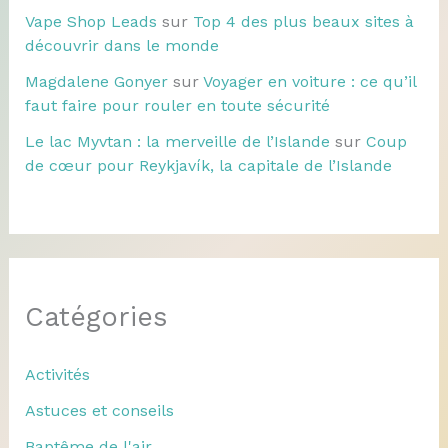
Vape Shop Leads
sur
Top 4 des plus beaux sites à
découvrir dans le monde
Magdalene Gonyer
sur
Voyager en voiture : ce qu’il
faut faire pour rouler en toute sécurité
Le lac Myvtan : la merveille de l’Islande
sur
Coup
de cœur pour Reykjavík, la capitale de l’Islande
Catégories
Activités
Astuces et conseils
Baptême de l'air