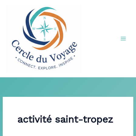
Aller
au
contenu
activité saint-tropez