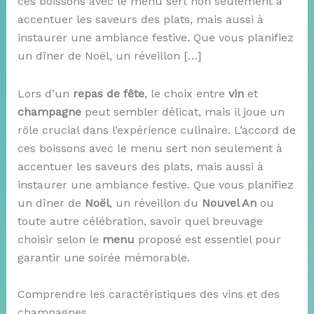
ces boissons avec le menu sert non seulement à
accentuer les saveurs des plats, mais aussi à
instaurer une ambiance festive. Que vous planifiez
un dîner de Noël, un réveillon […]
Lors d’un
repas de fête
, le choix entre
vin
et
champagne
peut sembler délicat, mais il joue un
rôle crucial dans l’expérience culinaire. L’accord de
ces boissons avec le menu sert non seulement à
accentuer les saveurs des plats, mais aussi à
instaurer une ambiance festive. Que vous planifiez
un dîner de
Noël
, un réveillon du
Nouvel An
ou
toute autre célébration, savoir quel breuvage
choisir selon le
menu
proposé est essentiel pour
garantir une soirée mémorable.
Comprendre les caractéristiques des vins et des
champagnes