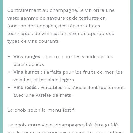
Contrairement au champagne, le vin offre une
vaste gamme de
saveurs
et de
textures
en
fonction des cépages, des régions et des
techniques de vinification. Voici un aperçu des
types de vins courants :
Vins rouges
: Idéaux pour les viandes et les
plats copieux.
Vins blancs
: Parfaits pour les fruits de mer, les
volailles et les plats légers.
Vins rosés
: Versatiles, ils s’accordent facilement
avec une variété de mets.
Le choix selon le menu festif
Le choix entre vin et champagne doit être guidé
par le menu que vous avez concocté. Nous allons