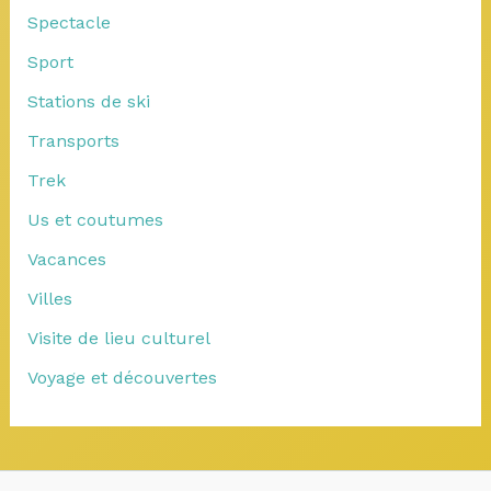
Spectacle
Sport
Stations de ski
Transports
Trek
Us et coutumes
Vacances
Villes
Visite de lieu culturel
Voyage et découvertes