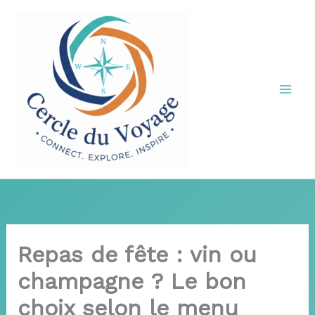
Aller
au
contenu
Repas de fête : vin ou
champagne ? Le bon
choix selon le menu