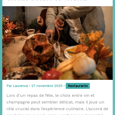
Par
Laurence
•
27 novembre 2025
•
Restaurants
Lors d’un repas de fête, le choix entre vin et
champagne peut sembler délicat, mais il joue un
rôle crucial dans l’expérience culinaire. L’accord de