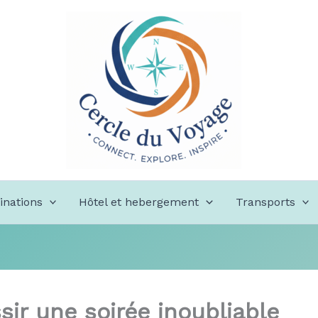
inations
Hôtel et hebergement
Transports
sir une soirée inoubliable