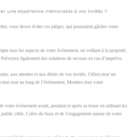
urer une expérience mémorable à vos invités ?
lier, vous devez éviter ces pièges, qui pourraient gâcher votre
pte tous les aspects de votre événement, en veillant à la propreté,
t. Prévoyez également des solutions de secours en cas d’imprévu.
ins, aux attentes et aux désirs de vos invités. Offrez-leur un
sfaction tout au long de l’événement. Montrez-leur votre
de votre événement avant, pendant et après sa tenue en utilisant les
public cible. Créez du buzz et de l’engagement autour de votre