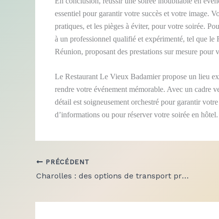
En conclusion, réussir une soirée inoubliable en événe
essentiel pour garantir votre succès et votre image. 
pratiques, et les pièges à éviter, pour votre soirée. Pou
à un professionnel qualifié et expérimenté, tel que 
Réunion, proposant des prestations sur mesure pour 
Le Restaurant Le Vieux Badamier propose un lieu ex
rendre votre événement mémorable. Avec un cadre ve
détail est soigneusement orchestré pour garantir votr
d’informations ou pour réserver votre soirée en hôtel.
PRÉCÉDENT
Charolles : des options de transport pratiques pour vos déplacements professionnels