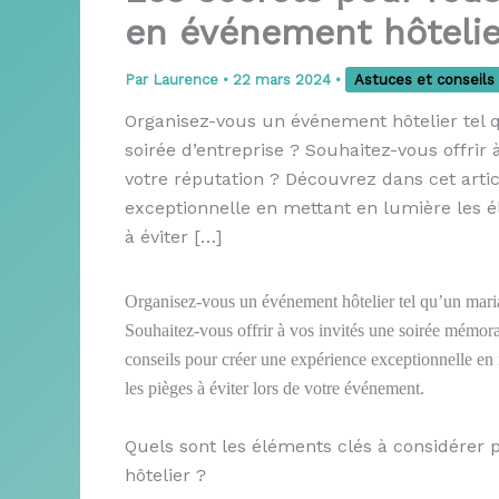
en événement hôtelie
Par
Laurence
•
22 mars 2024
•
Astuces et conseils
Organisez-vous un événement hôtelier tel 
soirée d’entreprise ? Souhaitez-vous offrir
votre réputation ? Découvrez dans cet arti
exceptionnelle en mettant en lumière les él
à éviter […]
Organisez-vous un événement hôtelier tel qu’un maria
Souhaitez-vous offrir à vos invités une soirée mémora
conseils pour créer une expérience exceptionnelle en m
les pièges à éviter lors de votre événement.
Quels sont les éléments clés à considérer
hôtelier ?