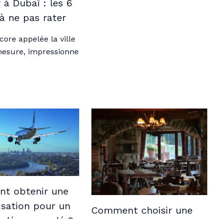
 à Dubaï : les 6
à ne pas rater
core appelée la ville
mesure, impressionne
t obtenir une
sation pour un
Comment choisir une