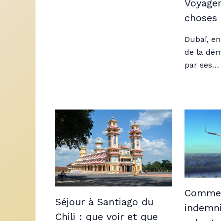
Voyager
choses 
Dubaï, en
de la dé
par ses…
Commen
Séjour à Santiago du
indemni
Chili : que voir et que