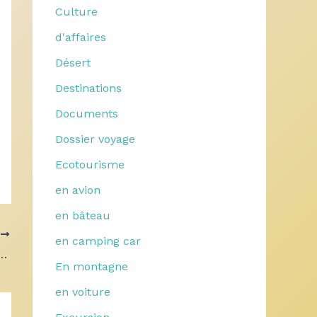
Culture
d'affaires
Désert
Destinations
Documents
Dossier voyage
Ecotourisme
en avion
en bâteau
T
en camping car
ge dans la cuisine française traditionnelle
En montagne
en voiture