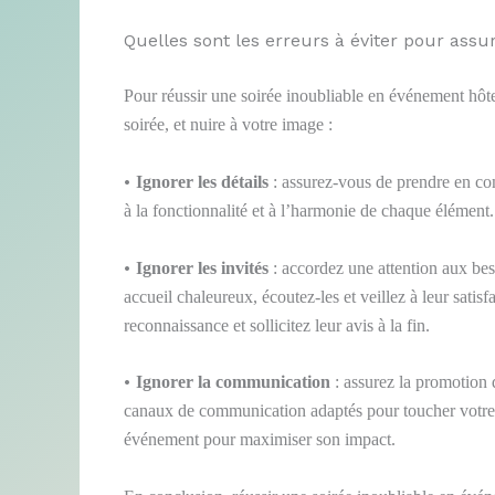
Quelles sont les erreurs à éviter pour ass
Pour réussir une soirée inoubliable en événement hôte
soirée, et nuire à votre image :
•
Ignorer les détails
: assurez-vous de prendre en com
à la fonctionnalité et à l’harmonie de chaque élémen
•
Ignorer les invités
: accordez une attention aux beso
accueil chaleureux, écoutez-les et veillez à leur sati
reconnaissance et sollicitez leur avis à la fin.
•
Ignorer la communication
: assurez la promotion 
canaux de communication adaptés pour toucher votre 
événement pour maximiser son impact.