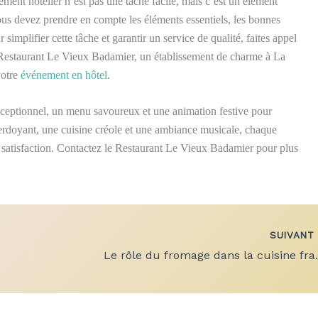
ment hôtelier n’est pas une tâche facile, mais c’est un élément
Vous devez prendre en compte les éléments essentiels, les bonnes
r simplifier cette tâche et garantir un service de qualité, faites appel
le Restaurant Le Vieux Badamier, un établissement de charme à La
votre
événement
en
hôtel
.
ceptionnel, un menu savoureux et une animation festive pour
rdoyant, une cuisine créole et une ambiance musicale, chaque
e satisfaction. Contactez le Restaurant Le Vieux Badamier pour plus
SUIVAN
Le rôle du froma