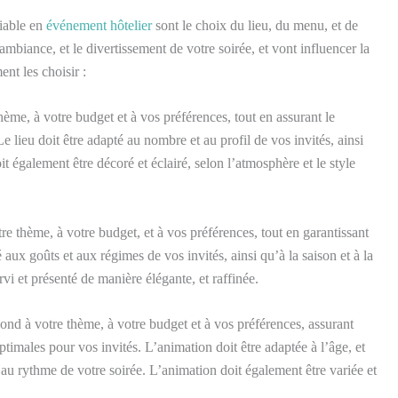
liable en
événement hôtelier
sont le choix du lieu, du menu, et de
ambiance, et le divertissement de votre soirée, et vont influencer la
ent les choisir :
hème, à votre budget et à vos préférences, tout en assurant le
 Le lieu doit être adapté au nombre et au profil de vos invités, ainsi
t également être décoré et éclairé, selon l’atmosphère et le style
e thème, à votre budget, et à vos préférences, tout en garantissant
é aux goûts et aux régimes de vos invités, ainsi qu’à la saison et à la
vi et présenté de manière élégante, et raffinée.
ond à votre thème, à votre budget et à vos préférences, assurant
ptimales pour vos invités. L’animation doit être adaptée à l’âge, et
t au rythme de votre soirée. L’animation doit également être variée et