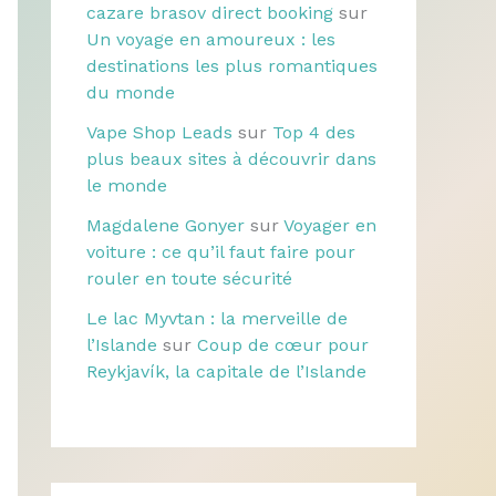
cazare brasov direct booking
sur
Un voyage en amoureux : les
destinations les plus romantiques
du monde
Vape Shop Leads
sur
Top 4 des
plus beaux sites à découvrir dans
le monde
Magdalene Gonyer
sur
Voyager en
voiture : ce qu’il faut faire pour
rouler en toute sécurité
Le lac Myvtan : la merveille de
l’Islande
sur
Coup de cœur pour
Reykjavík, la capitale de l’Islande