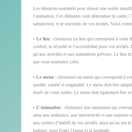
Les éléments essentiels pour réussir une soirée inoub
l’animation. Ces éléments vont déterminer le cadre, l’
satisfaction, et le souvenir, de vos invités. Voici comm
•
Le lieu
: choisissez un lieu qui correspond à votre t
confort, la sécurité et l’accessibilité pour vos invités.
qu’aux activités et aux animations prévues. Le lieu doi
que vous souhaitez créer.
•
Le menu
: choisissez un menu qui correspond à votr
qualité, variété et originalité. Le menu doit être adapt
durée de votre soirée. Le menu doit également être ser
•
L’animation
: choisissez une animation qui corresp
ainsi une ambiance, une interactivité et une surprise o
aux centres d’intérêt de vos invités, ainsi qu’au ton e
ludique, pour éviter l’ennui et la lassitude.