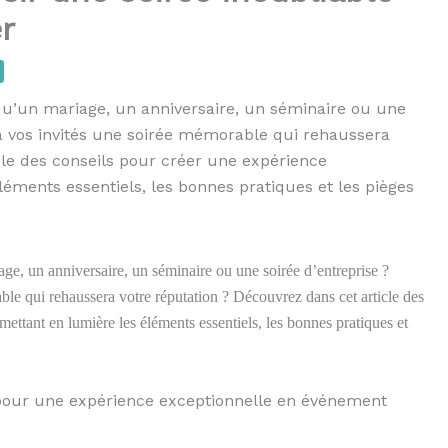
r
qu’un mariage, un anniversaire, un séminaire ou une
 à vos invités une soirée mémorable qui rehaussera
cle des conseils pour créer une expérience
éments essentiels, les bonnes pratiques et les pièges
ge, un anniversaire, un séminaire ou une soirée d’entreprise ?
ble qui rehaussera votre réputation ? Découvrez dans cet article des
ettant en lumière les éléments essentiels, les bonnes pratiques et
 pour une expérience exceptionnelle en événement