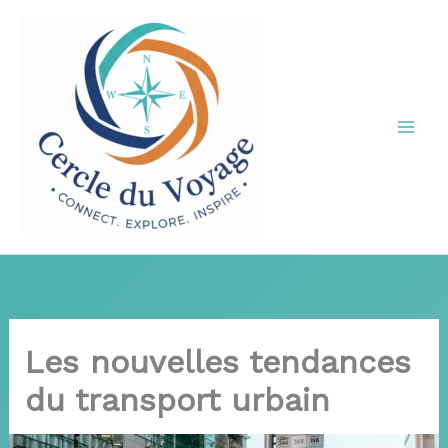
Aller
au
contenu
Les nouvelles tendances
du transport urbain