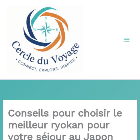
Aller
au
contenu
Conseils pour choisir le
meilleur ryokan pour
votre séjour au Japon