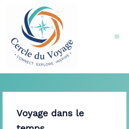
Aller
au
contenu
Voyage dans le
temps