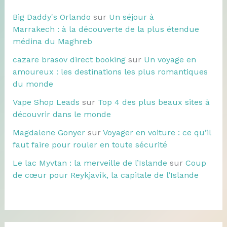
Big Daddy's Orlando
sur
Un séjour à
Marrakech : à la découverte de la plus étendue
médina du Maghreb
cazare brasov direct booking
sur
Un voyage en
amoureux : les destinations les plus romantiques
du monde
Vape Shop Leads
sur
Top 4 des plus beaux sites à
découvrir dans le monde
Magdalene Gonyer
sur
Voyager en voiture : ce qu’il
faut faire pour rouler en toute sécurité
Le lac Myvtan : la merveille de l’Islande
sur
Coup
de cœur pour Reykjavík, la capitale de l’Islande