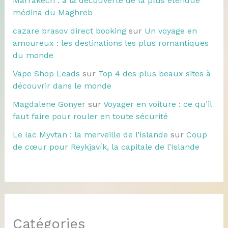
Marrakech : à la découverte de la plus étendue
médina du Maghreb
cazare brasov direct booking
sur
Un voyage en
amoureux : les destinations les plus romantiques
du monde
Vape Shop Leads
sur
Top 4 des plus beaux sites à
découvrir dans le monde
Magdalene Gonyer
sur
Voyager en voiture : ce qu’il
faut faire pour rouler en toute sécurité
Le lac Myvtan : la merveille de l’Islande
sur
Coup
de cœur pour Reykjavík, la capitale de l’Islande
Catégories