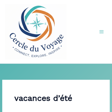
Aller
au
contenu
vacances d’été